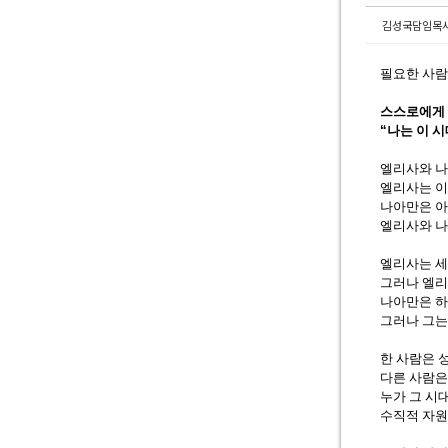
김성국담임목
필요한 사
스스로에게 
“
나는 이 
엘리사와 
엘리사는 
나아만은 
엘리사와 나
엘리사는 세
그러나 엘리
나아만은 하
그러나 그는
한 사람은 
다른 사람은
누가 그 시
수직적 자