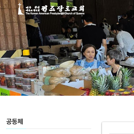
Sketchbook5, 스케치북5
Sketchbook5, 스케치북5
보
공동체