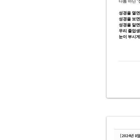
다름 아닌
“
성경을 열면
성경을 보면
성경을 알면
우리 졸업
눈이 부시게
[2024년 8