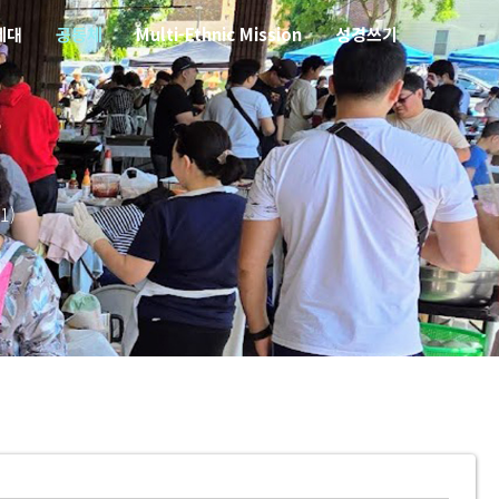
세대
공동체
Multi-Ethnic Mission
성경쓰기
1)