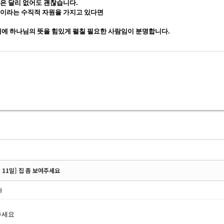
은 달리 없어도 괜찮습니다
.
이라는 수직적 자원을 가지고 있다면
대에 하나님의 뜻을 힘있게 펼칠 필요한 사람임이 분명합니다
.
월 11일] 집 좀 보여주세요
사
주세요