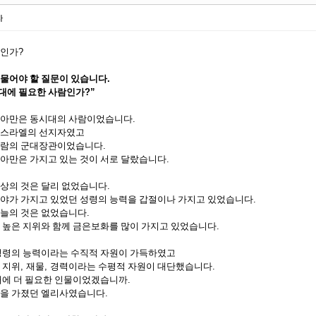
사
람인가
?
물어야 할 질문이 있습니다
.
시대에 필요한 사람인가
?”
나아만은 동시대의 사람이었습니다
.
이스라엘의 선지자였고
아람의 군대장관이었습니다
.
아만은 가지고 있는 것이 서로 달랐습니다
.
상의 것은 달리 없었습니다
.
야가 가지고 있었던 성령의 능력을 갑절이나 가지고 있었습니다
.
늘의 것은 없었습니다
.
 높은 지위와 함께 금은보화를 많이 가지고 있었습니다
.
성령의 능력이라는 수직적 자원이 가득하였고
 지위
,
재물
,
경력이라는 수평적 자원이 대단했습니다
.
대에 더 필요한 인물이었겠습니까
.
원을 가졌던 엘리사였습니다
.