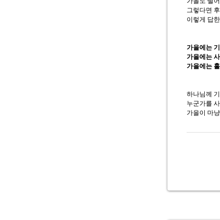
가을도 떨어
그렇다면 
이렇게 답한
가을에는 
가을에는 
가을에는 홀
하나님께 
누군가를 
가을이 마냥