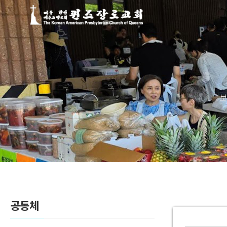
Sketchbook5, 스케치북5
Sketchbook5, 스케치북5
보
공동체