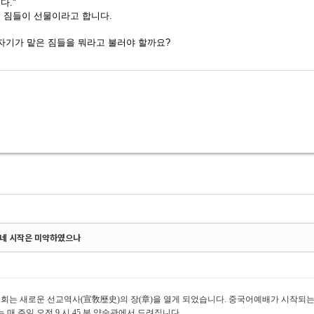
다."
 짐들이 선물이라고 합니다.
도는 자기가 맡은 짐들을 뭐라고 불러야 할까요?
4] 네 시작은 미약하였으나
교회는 새로운 선교역사(宣敎歷史)의 장(章)을 열게 되었습니다. 중국어
예배가 시작되는
 매 주일 오전 9 시 45 분 양순관에서
드려집니다.