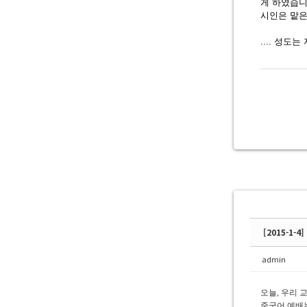
게 하였습니
시인은 맡은
.... 성
[2015-1-
admin
오늘, 우리 
중국어 예배는