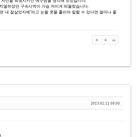
해 자신을 희생시키신 예수님을 생각해 보았습니다.
 치열하셨던 구속사역이 가슴 저미게 떠올랐습니다.
면 내 잘살았지예”라고 눈물 콧물 흘리며 말할 수 있다면 얼마나 좋
2015.01.11 00:00
.