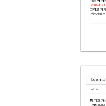
저는 이 영
“아버지, 내
그리고 저와
겠는가하는 
[2015-1-1
admin
짐 지고 가
그렇습니다.