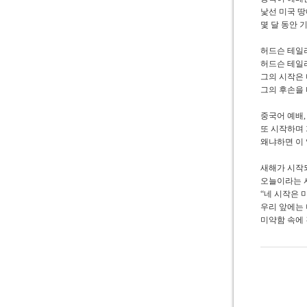
낯선 미국 
몇 달 동안 
허드슨 테일러
허드슨
테일
그의 시작은
그의 후손을
중국어 예배
또 시작하며 
왜냐하면 이
새해가 시작
오늘이라는 
“네 시작은 
우리 앞에는 
미약함 속에 