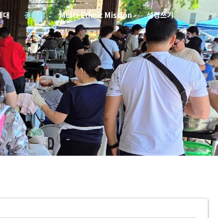
세대
공동체
Multi-Ethnic Mission
성경쓰기
1)