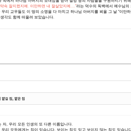
화 속에서 하나님 아버지의 보내심을 받아 절망 중의 사람들을 구원하시기 위
 약속 잘지켰지예. 이만하면 내 잘살았지예....”
라는 덕수의 독백에서 예수님의
 우리 교우들도 이 땅의 소명을 다 마치고 하나님 아버지를 뵈올 그 날 “이만하
생각도 함께 떠올려 보았습니다.
1] 맡길 짐, 맡은 짐
는 자, 우리 모든 인생의 또 다른 이름입니다.
 우리 모두에게는 짐이 있습니다. 보이는 짐도 있고 보이지 않는 짐도 있습니다