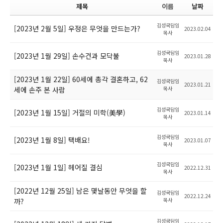
제목
이름
날짜
김성국담임
[2023년 2월 5일] 우정은 무엇을 만드는가?
2023.02.04
목사
김성국담임
[2023년 1월 29일] 손수건과 모닥불
2023.01.28
목사
[2023년 1월 22일] 60세에 총각 결혼하고, 62
김성국담임
2023.01.21
세에 손주 본 사람
목사
김성국담임
[2023년 1월 15일] 거절의 미학(美學)
2023.01.14
목사
김성국담임
[2023년 1월 8일] 택배요!
2023.01.07
목사
김성국담임
[2023년 1월 1일] 헤어질 결심
2022.12.31
목사
[2022년 12월 25일] 남은 몇날동안 무엇을 할
김성국담임
2022.12.24
까?
목사
김성국담임