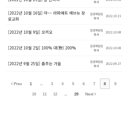
목사
[2022년 10월 16일] 아~~ 라파예트 애브뉴 장
김성국담임
2022.10.15
로교회
목사
김성국담임
[2022년 10월 9일] 꼬끼오
2022.10.08
목사
김성국담임
[2022년 10월 2일] 100% 대(對) 200%
2022.10.08
목사
김성국담임
[2022년 9월 25일] 춤추는 가을
2022.09.27
목사
Prev
1
...
3
4
5
6
7
8
9
10
11
12
...
29
Next