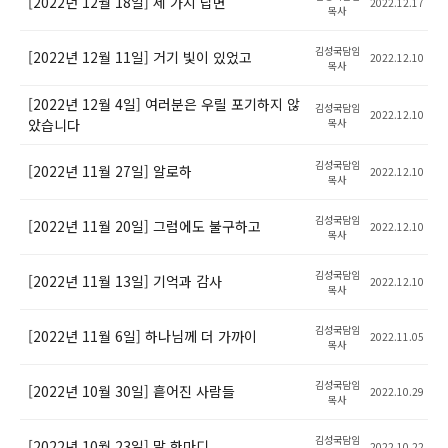
[2022년 12월 18일] 세 가지 답변
2022.12.17
목사
김성국담임
[2022년 12월 11일] 거기 빛이 있었고
2022.12.10
목사
[2022년 12월 4일] 여러분은 우릴 포기하지 않
김성국담임
2022.12.10
았습니다
목사
김성국담임
[2022년 11월 27일] 알로하
2022.12.10
목사
김성국담임
[2022년 11월 20일] 그럼에도 불구하고
2022.12.10
목사
김성국담임
[2022년 11월 13일] 기억과 감사
2022.12.10
목사
김성국담임
[2022년 11월 6일] 하나님께 더 가까이
2022.11.05
목사
김성국담임
[2022년 10월 30일] 흩어진 사람들
2022.10.29
목사
김성국담임
[2022년 10월 23일] 말 한마디
2022.10.22