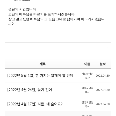
결단의 시간입니다
고난의 예수님을 따르기를 포기하시겠습니까
,
참고 걸으셨던 예수님의 그 모습 그대로 닮아가며 따라가시겠습니
까
?
제목
이름
날짜
김성국담임
[2022년 5월 1일] 한 가지는 말해야 할 텐데
2022.04.30
목사
김성국담임
[2022년 4월 24일] 늦기 전에
2022.04.30
목사
김성국담임
[2022년 4월 17일] 시몬, 왜 숨어요?
2022.04.30
목사