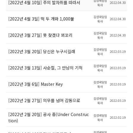
김성국담임
[2022년 4월 10일] 주의 발자취를 따라서
2022.04.30
목사
김성국담임
[2022년 4월 3일] 떡 두 개와 1,000불
2022.04.30
목사
김성국담임
[2022년 3월 27일] 못 찾겠다 꾀꼬리
2022.04.30
목사
김성국담임
[2022년 3월 20일] 당신은 누구시길래
2022.03.19
목사
김성국담임
[2022년 3월 13일] 사순절, 그 만남의 기적
2022.03.19
목사
김성국담임
[2022년 3월 6일] Master Key
2022.03.19
목사
김성국담임
[2022년 2월 27일] 의무를 넘어 감동으로
2022.03.19
목사
[2022년 2월 20일] 공사 중(Under Construc
김성국담임
2022.02.19
tion)
목사
김성국담임