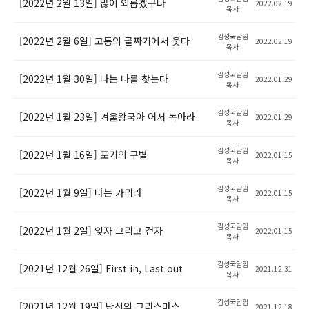
[2022년 2월 13일] 많이 외롭겠구나
2022.02.19
목사
김성국담임
[2022년 2월 6일] 고통의 골짜기에서 웃다
2022.02.19
목사
김성국담임
[2022년 1월 30일] 나는 나를 찾는다
2022.01.29
목사
김성국담임
[2022년 1월 23일] 겨울왕국아 어서 녹아라
2022.01.29
목사
김성국담임
[2022년 1월 16일] 포기의 구별
2022.01.15
목사
김성국담임
[2022년 1월 9일] 나는 가리라
2022.01.15
목사
김성국담임
[2022년 1월 2일] 잊자 그리고 걷자
2022.01.15
목사
김성국담임
[2021년 12월 26일] First in, Last out
2021.12.31
목사
김성국담임
[2021년 12월 19일] 당신의 크리스마스
2021.12.18