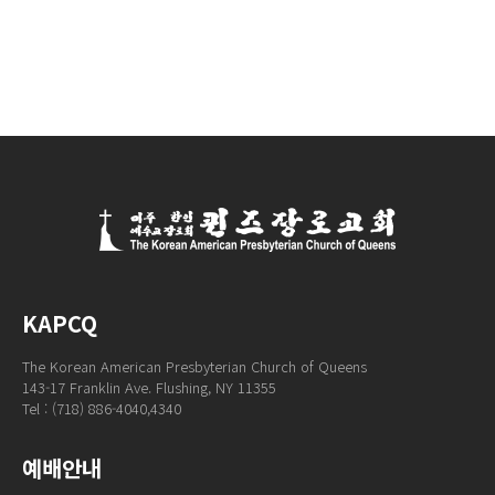
KAPCQ
The Korean American Presbyterian Church of Queens
143-17 Franklin Ave. Flushing, NY 11355
Tel : (718) 886-4040,4340
예배안내