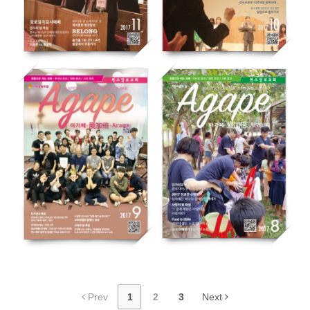
Prev
1
2
3
Next