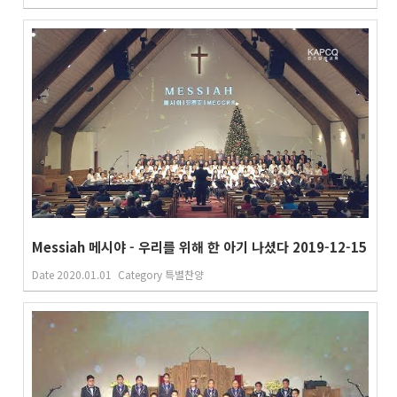
Messiah 메시야 - 우리를 위해 한 아기 나셨다 2019-12-15
Date
2020.01.01
Category
특별찬양