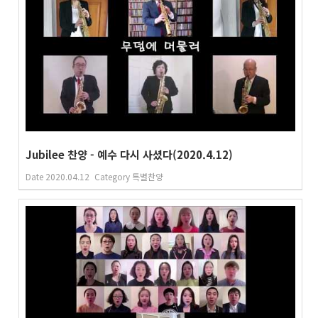
Jubilee 찬양 - 예수 다시 사셨다(2020.4.12)
Date
2020.04.12
Category
특별찬양