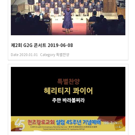
제2회 G2G 콘서트 2019-06-08
Date
2020.01.01
Category
특별찬양