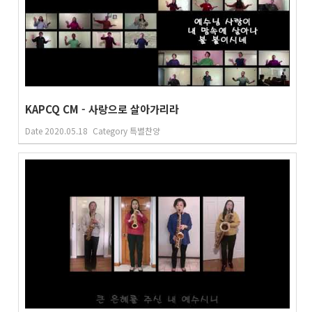
KAPCQ CM - 사랑으로 살아가리라
Date
2020.05.18
Category
특별찬양