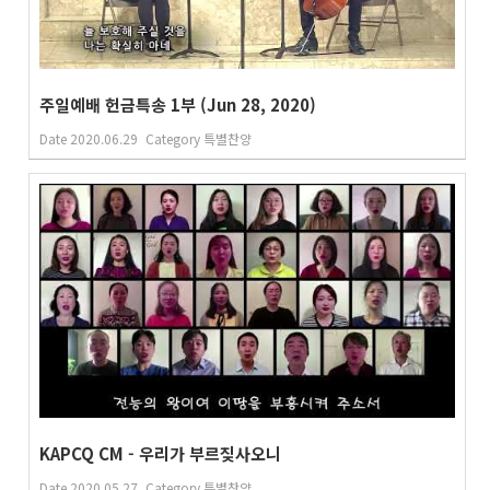
주일예배 헌금특송 1부 (Jun 28, 2020)
Date
2020.06.29
Category
특별찬양
KAPCQ CM - 우리가 부르짖사오니
Date
2020.05.27
Category
특별찬양