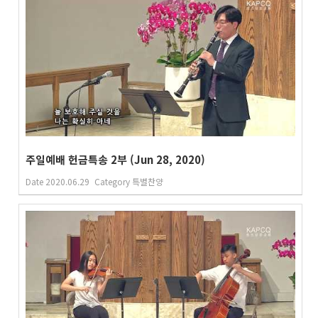
주일예배 헌금특송 2부 (Jun 28, 2020)
Date
2020.06.29
Category
특별찬양