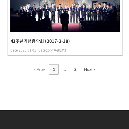
43주년기념음악회 (2017-2-19)
Date
2020.01.01
Category
특별찬양
Prev
1
...
2
Next