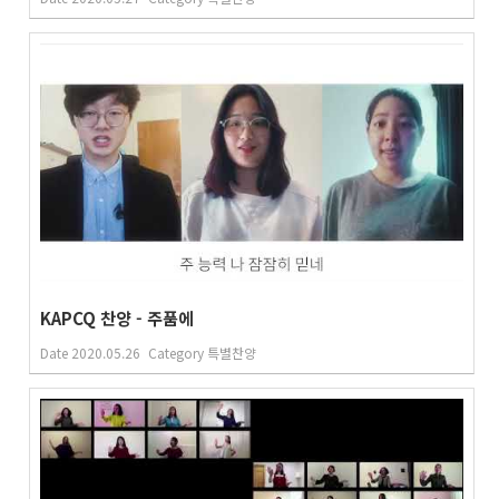
KAPCQ 찬양 - 주품에
Date
2020.05.26
Category
특별찬양