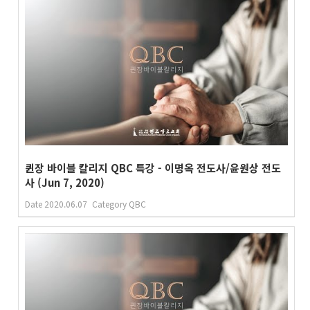
퀸장 바이블 칼리지 QBC 특강 - 이명옥 전도사/윤원상 전도
사 (Jun 7, 2020)
Date
2020.06.07
Category
QBC