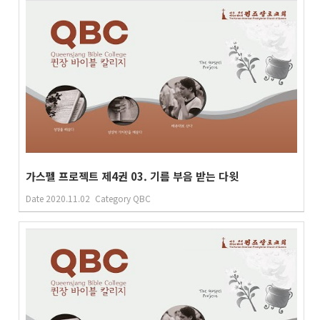
가스펠 프로젝트 제4권 03. 기름 부음 받는 다윗
Date
2020.11.02
Category
QBC