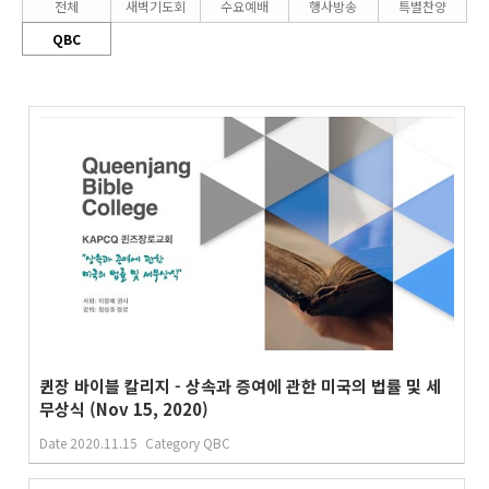
전체
새벽기도회
수요예배
행사방송
특별찬양
QBC
퀸장 바이블 칼리지 - 상속과 증여에 관한 미국의 법률 및 세
무상식 (Nov 15, 2020)
Date
2020.11.15
Category
QBC