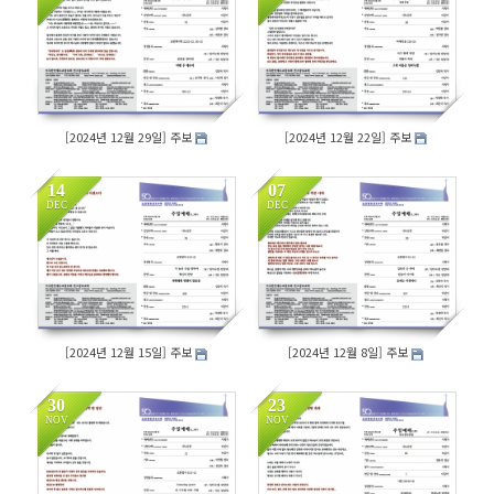
196
186
[2024년 12월 29일] 주보
[2024년 12월 22일] 주보
14
07
DEC
DEC
170
163
[2024년 12월 15일] 주보
[2024년 12월 8일] 주보
30
23
NOV
NOV
155
179