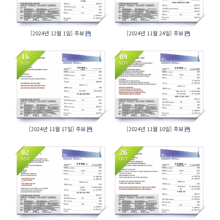
[2024년 12월 1일] 주보
[2024년 11월 24일] 주보
16
09
NOV
NOV
174
156
[2024년 11월 17일] 주보
[2024년 11월 10일] 주보
02
26
NOV
OCT
146
168