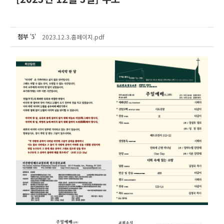
첨부
'
'
2023.12.3.홈페이지.pdf
5