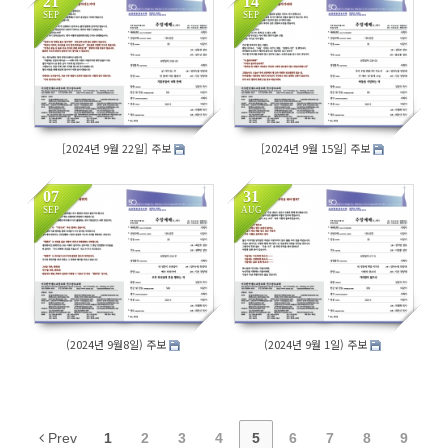
21
14
SEP
SEP
158
152
[2024년 9월 22일] 주보
[2024년 9월 15일] 주보
07
31
SEP
AUG
164
158
(2024년 9월8일) 주보
(2024년 9월 1일) 주보
Prev
1
2
3
4
5
6
7
8
9