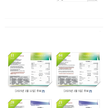
11
04
JAN
JAN
155
165
[2025년 1월 12일] 주보
[2025년 1월 5일] 주보
28
21
DEC
DEC