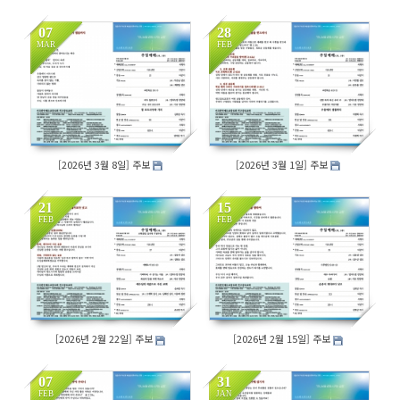
07
28
MAR
FEB
164
176
[2026년 3월 8일] 주보
[2026년 3월 1일] 주보
21
15
FEB
FEB
180
158
[2026년 2월 22일] 주보
[2026년 2월 15일] 주보
07
31
FEB
JAN