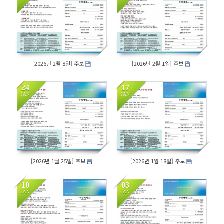
218
196
[2026년 2월 8일] 주보
[2026년 2월 1일] 주보
24
17
JAN
JAN
180
209
[2026년 1월 25일] 주보
[2026년 1월 18일] 주보
10
03
JAN
JAN
191
200