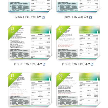
[2026년 1월 11일] 주보
[2026년 1월 4일] 주보
03
20
JAN
DEC
98
349
[2025년 12월 28일] 주보
[2025년 12월 21일] 주보
13
06
DEC
DEC
209
175