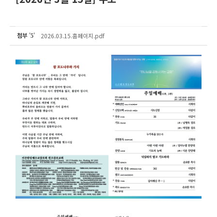
첨부
'
'
2026.03.15.홈페이지.pdf
5