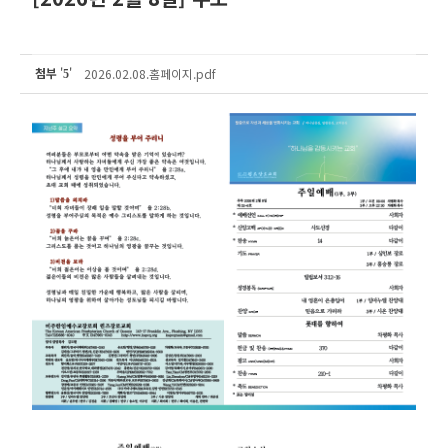
첨부
'
'
2026.02.08.홈페이지.pdf
5