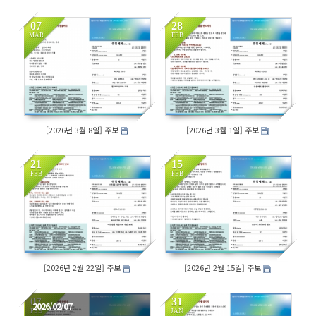
07
28
MAR
FEB
164
176
[2026년 3월 8일] 주보
[2026년 3월 1일] 주보
21
15
FEB
FEB
180
159
[2026년 2월 22일] 주보
[2026년 2월 15일] 주보
07
31
2026/02/07
FEB
JAN