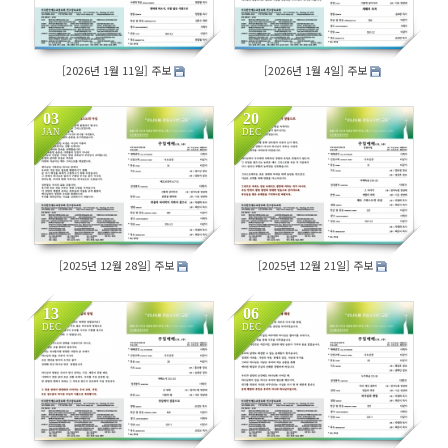
[2026년 1월 11일] 주보
[2026년 1월 4일] 주보
03
20
JAN
DEC
98
349
[2025년 12월 28일] 주보
[2025년 12월 21일] 주보
13
06
DEC
DEC
209
175