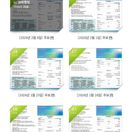
by
교회행정
Views
218
196
[2026년 2월 8일] 주보
[2026년 2월 1일] 주보
24
17
JAN
JAN
180
209
[2026년 1월 25일] 주보
[2026년 1월 18일] 주보
10
03
JAN
JAN
191
200