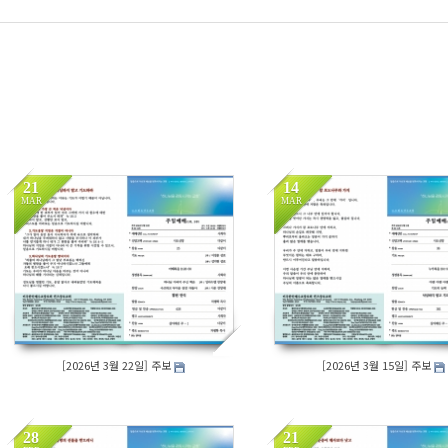
21
14
MAR
MAR
162
143
[2026년 3월 22일] 주보
[2026년 3월 15일] 주보
28
21