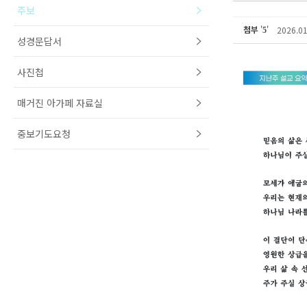
주보
첨부
'
'
2026.0
5
성경문답서
사진첩
매거진 아가페 자료실
중보기도요청