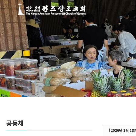
Sketchbook5, 스케치북5
Sketchbook5, 스케치북5
보
공동체
[2026년 1월 18