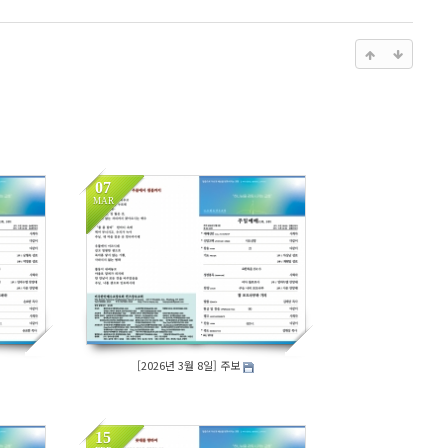
07
MAR
163
[2026년 3월 8일] 주보
15