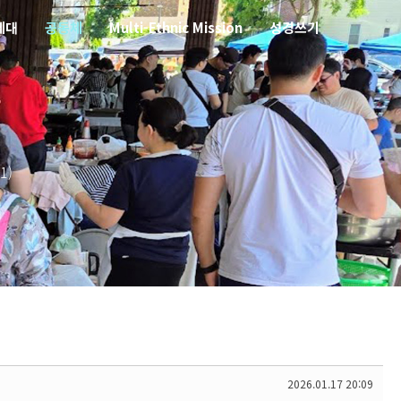
세대
공동체
Multi-Ethnic Mission
성경쓰기
1)
2026.01.17 20:09