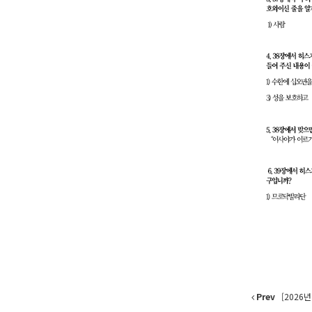
Prev
[2026년