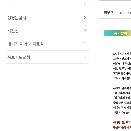
주보
첨부
'
'
2025.7
5
성경문답서
사진첩
매거진 아가페 자료실
중보기도요청