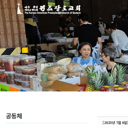
Sketchbook5, 스케치북5
Sketchbook5, 스케치북5
보
공동체
[2025년 7월 6일