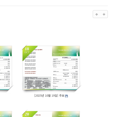
18
OCT
321
[2025년 10월 19일] 주보
20