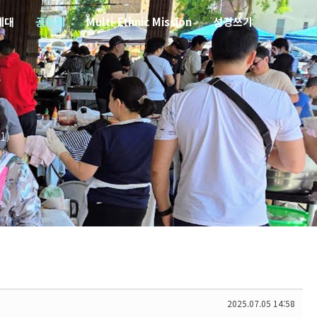
세대
공동체
Multi-Ethnic Mission
성경쓰기
1)
2025.07.05 14:58