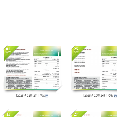
01
25
NOV
OCT
351
307
[2025년 11월 2일] 주보
[2025년 10월 26일] 주보
11
27