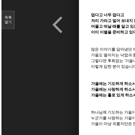
덥다고 너무 덥다고
목록
저리 가라고 밀어 보내지
열기
머물고 떠날 때를 알고 있
이미 이별을 준비하고 있
많은 이야기를 담아냈던 
가을도 떨어지는 낙엽과 
그렇다면 후회없는
‘
가을
이렇게 답한 분이 있습니
가을에는 기도하게 하소
가을에는 사랑하게 하소
가을에는 홀로 있게 하소
하나님께 기도하는 가을
누군가를 사랑하는 가을
가을이 마냥 외롭지만은 