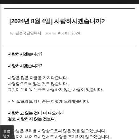
Sketchbook5, 스케치북5
[2024년 8월 4일] 사랑하시겠습니까?
김성국담임목사
Aug 03, 2024
by
posted
사랑하시겠습니까
?
Sketchbook5, 스케치북5
사랑하시겠습니까
?
사랑은 많은 아픔을 가져다줍니다
.
사랑함으로써 잃는 것도 많습니다
.
그것이 두려워 누구도 사랑하지 않는 사람이 있습니다
.
시인 알프레드 테니슨은 이렇게 노래했습니다
.
사랑하고 잃는 것이 더 나으리라
결코 사랑하지 않는 것보다
.
예수님은 우리를 사랑함으로써 많은 것을 잃으셨습니다
.
목록
생명까지 내어 주시면서도 사랑을 포기하지 않으셨습니다
.
열기