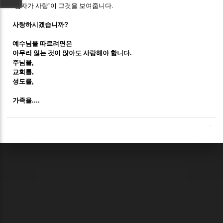
“
십자가 사랑
”
이 그것을 보여줍니다
.
사랑하시겠습니까
?
예수님을 따르려면은
아무리 잃는 것이 많아도 사랑해야 합니다
.
주님을
,
교회를
,
성도를
,
가족을
....