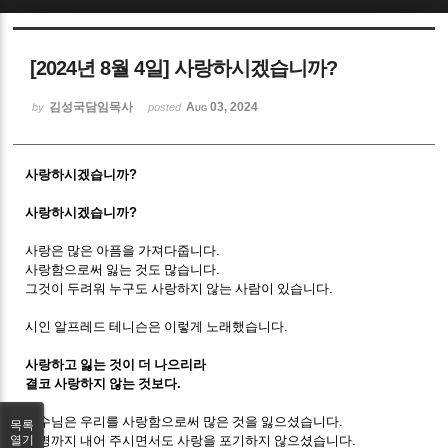
Sketchbook5, 스케치북5
[2024년 8월 4일] 사랑하시겠습니까?
김성국담임목사
Aug 03, 2024
by
posted
사랑하시겠습니까
?
Sketchbook5, 스케치북5
사랑하시겠습니까
?
사랑은 많은 아픔을 가져다줍니다
.
사랑함으로써 잃는 것도 많습니다
.
그것이 두려워 누구도 사랑하지 않는 사람이 있습니다
.
시인 알프레드 테니슨은 이렇게 노래했습니다
.
사랑하고 잃는 것이 더 나으리라
결코 사랑하지 않는 것보다
.
예수님은 우리를 사랑함으로써 많은 것을 잃으셨습니다
.
목록
생명까지 내어 주시면서도 사랑을 포기하지 않으셨습니다
.
열기