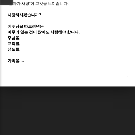
“
십자가 사랑
”
이 그것을 보여줍니다
.
사랑하시겠습니까
?
예수님을 따르려면은
아무리 잃는 것이 많아도 사랑해야 합니다
.
주님을
,
교회를
,
성도를
,
가족을
....