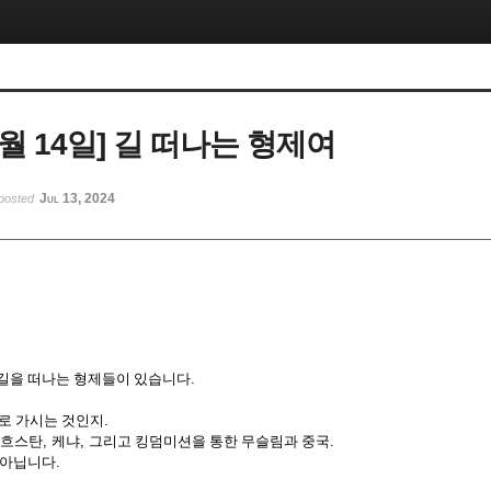
 7월 14일] 길 떠나는 형제여
Jul 13, 2024
posted
 길을 떠나는 형제들이 있습니다
.
로 가시는 것인지
.
흐스탄
,
케냐
,
그리고 킹덤미션을 통한 무슬림과 중국
.
 아닙니다
.