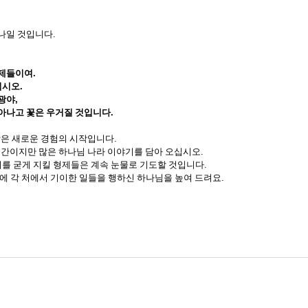
하나일 것입니다
.
형제들이여
.
십시오
.
 광야
,
솟아나고 꽃은 우거질 것입니다
.
은 새로운 경험의 시작입니다
.
기간이지만 많은 하나님 나라 이야기를 담아 오십시오
.
를 굳게 지킬 형제들은 계속 눈물로 기도할 것입니다
.
름에 각 처에서 기이한 일들을 행하신 하나님을 높여 드려요
.