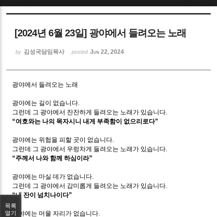
Sketchbook5, 스케치북5
[2024년 6월 23일] 광야에서 들려오는 노래
김성국담임목사
Jun 22, 2024
by
posted
광야에서 들려오는 노래
Sketchbook5, 스케치북5
광야에는 길이 없습니다
.
그런데 그 광야에서 잔잔하게 들려오는 노래가 있습니다
.
“
여호와는 나의 목자시니 내게 부족함이 없으리로다
”
광야에는 위험을 피할 곳이 없습니다
.
그런데 그 광야에서 우렁차게 들려오는 노래가 있습니다
.
“
주께서 나와 함께 하심이라
”
광야에는 마실 데가 없습니다
.
그런데 그 광야에서 감미롭게 들려오는 노래가 있습니다
.
“
내 잔이 넘치나이다
”
목록
광야에는 머물 자리가 없습니다
.
열기