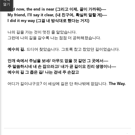
열기
And now, the end is near (
그리고 이제
,
끝이 가까워
)----
My friend, I'll say it clear, (
내 친구여
,
확실히 말할 게
)----
I did it my way (
그걸 내 방식대로 했다는 거지
)
나의 길을 가는 것이 멋진 줄 알았습니다
.
그런데 나의 길을 갈수록 나는 점점 더 공허해졌습니다
.
예수의 길
.
드디어 찾았습니다
.
그토록 찼고 찼았던 길이었습니다
.
안개 속에서 주님을 보네
/
아무도 없을 것 같던 그 곳에서
----
주 말씀하시네 내 손 잡으라고
/
내가 곧 길이요 진리 생명이니
----
예수의 길 그 좁은 길
/
나는 걷네 주 손잡고
어디가 길이냐구요
?
이 세상에 길은 단 하나밖에 없답니다
.
The Way.