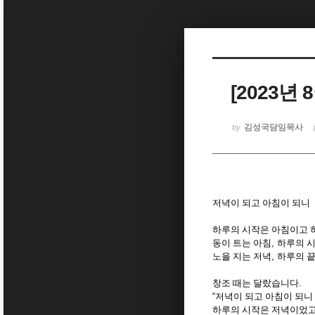
Sketchbook5, 스케치북5
[2023년
Sketchbook5, 스케치북5
김성국담임목사
by
저녁이 되고 아침이 되니
하루의 시작은 아침이고 
동이 트는 아침
,
하루의 
노을 지는 저녁
,
하루의 
창조 때는 달랐습니다
.
“
저녁이 되고 아침이 되니
하루의 시작은 저녁이었