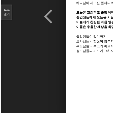
하나님이 지으신 원래의 
목록
오늘은 교회학교 졸업 예
열기
졸업생들에게 오늘은 시
이들에게 찬란한 아침 영
이들은 우울한 세상을 희
졸업생들이 있기까지
교사님들의 헌신이 멈추
부모님들의 수고가 마르
성도님들의 기도가 그치