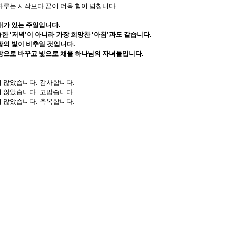
하루는 시작보다 끝이 더욱 힘이 넘칩니다
.
배가 있는 주일입니다
.
들한
‘
저녁
’
이 아니라 가장 희망찬
‘
아침
’
과도 같습니다
.
광의 빛이 비추일 것입니다
.
망으로 바꾸고 빛으로 채울 하나님의 자녀들입니다
.
지 않았습니다
.
감사합니다
.
지 않았습니다
.
고맙습니다
.
지 않았습니다
.
축복합니다
.