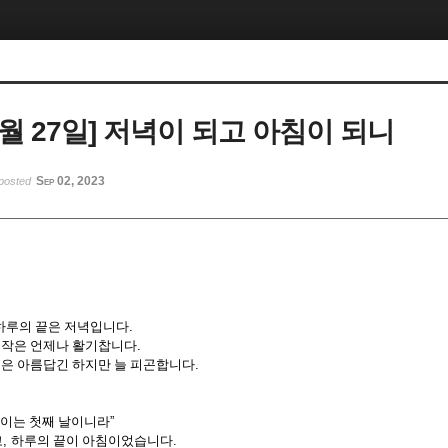
 8월 27일] 저녁이 되고 아침이 되니
Sep 02, 2023
posted
하루의 끝은 저녁입니다
.
시작은 언제나 활기찹니다
.
끝은 아름답긴 하지만 늘 피곤합니다
.
 이는 첫째 날이니라
”
고
,
하루의 끝이 아침이었습니다
.