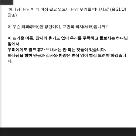
‘
하나님
,
당신이 더 이상 필요 없으니 당장 우리를 떠나시오
’ (
욥
21:14
참조
)
이 무슨 해괴
(
駭怪
)
한 망언이며
,
교만의 극치
(
極致
)
입니까
?
이 뜨거운 여름
,
잠시의 휴가도 없이 우리를 주목하고 돌보시는 하나님
앞에서
우리에게도 결코 휴가 보내서는 안 되는 것들이 있습니다
.
하나님을 향한 믿음과 감사와 찬양은 휴식 없이 항상 드려야 하겠습니
다
.