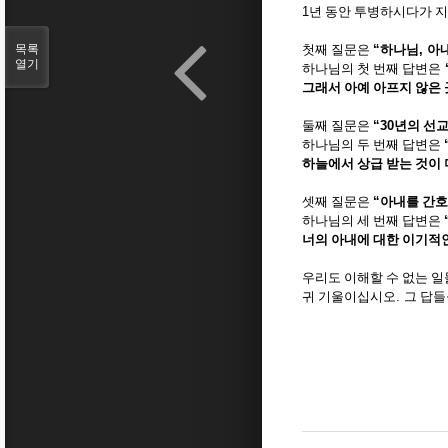
1
년 동안 투병하시다가 
목록
첫째 질문은
“
하나님
,
아
열기
하나님의 첫 번째 답변은
그래서 아예 아프지 않은
둘째 질문은
“30
년의 선교
하나님의 두 번째 답변은
하늘에서 상급 받는 것이
셋째 질문은
“
아내를 간호
하나님의 세 번째 답변은
너의 아내에 대한 이기적
우리도 이해할 수 없는 
귀 기울이십시오
.
그 답들