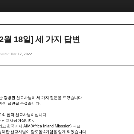
12월 18일] 세 가지 답변
Dec 17, 2022
posted
만난 강병권 선교사님이 세 가지 질문을 드렸습니다
.
 가지 답변을 주셨습니다
.
교회 협력 선교사님이십니다
.
란 선교사님이십니다
.
마치고 한국에서
AIM(Africa Inland Misssion)
대표
정혜란 선교사님이 담도암
4
기임을 알게 되었습니다
.