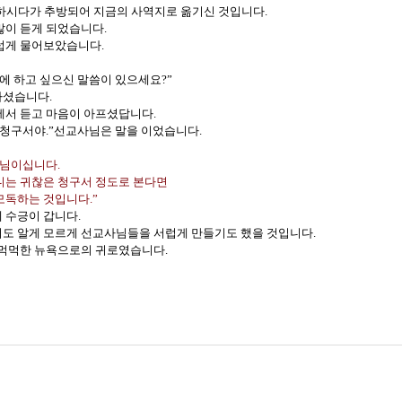
하시다가 추방되어 지금의 사역지로 옮기신 것입니다
.
많이 듣게 되었습니다
.
스럽게 물어보았습니다
.
에 하고 싶으신 말씀이 있으세요
?”
하셨습니다
.
에서 듣고 마음이 아프셨답니다
.
 청구서야
.”
선교사님은 말을 이었습니다
.
나님이십니다
.
니는 귀찮은 청구서 정도로 본다면
모독하는 것입니다
.”
 수긍이 갑니다
.
도 알게 모르게 선교사님들을 서럽게 만들기도 했을 것입니다
.
먹먹한 뉴욕으로의 귀로였습니다
.