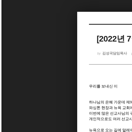
Sketchbook5, 스케치북5
[2022년
Sketchbook5, 스케치북5
김성국담임목사
by
우리를 보내신 이
하나님의 은혜 가운데 제
9
와싱톤 현장과 뉴욕 교회
이번에 많은 선교사님의 
개인적으로도 여러 선교사
뉴욕으로 오는 길에 말레