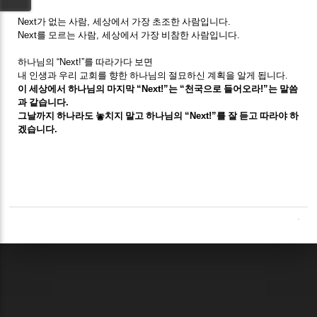
Next
가 없는 사람
,
세상에서 가장 초조한 사람입니다
.
Next
를 모르는 사람
,
세상에서 가장 비참한 사람입니다
.
하나님의
“Next!”
를 따라가다 보면
내 인생과 우리 교회를 향한 하나님의 절묘하신 계획을 알게 됩니다
.
이 세상에서 하나님의 마지막
“Next!”
는
“
천국으로 들어오라
!”
는 말씀
과 같습니다
.
그날까지 하나라도 놓치지 말고 하나님의
“Next!”
를 잘 듣고 따라야 하
겠습니다
.