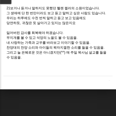
21
보거나 듣거나 말하지도 못했던 헬렌 켈러의 소원이었습니다
.
그 생애에 단 한 번만이라도 보고 듣고 말하고 싶은 사람도 있습니다
.
우리는 하루에도 수천 번씩 말하고 듣고 보고 있음에도
당연하듯
,
귀찮은 듯 살아가고 있지는 않은지요
잃어버린 감사를 회복해야 하겠습니다
.
무지개를 볼 수 있고 석양의 노을도 볼 수 있음을
.
내 사랑하는 가족과 교우를 바라보고 이야기할 수 있음을
.
찬양대의 찬양 소리와 아이들의 왁자지껄한 소리를 들을 수 있음을
.
그리고 늘 은혜로운 것은 아니겠지만
(^^)
매 주일 목사님 설교를 들을
수 있음을
.