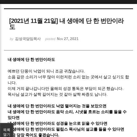
Sketchbook5, 스케치북5
[2021년 11월 21일] 내 생애에 단 한 번만이라
도
김성국담임목사
Nov 27, 2021
by
posted
Sketchbook5, 스케치북5
내 생애에 단 한 번만이라도
예쁘던 단풍이 낙엽이 되니 조금 귀찮습니다
.
소음 같은 소리가 너무 많아 이런저런 소리 없는 곳에서 살고 싶기도 합
니다
.
이제 거의 끝나갑니다만 올해의 성경 통독은 부담이 되곤 했습니다
.
목사님 설교가 살짝 길어지는 것 같아 살짝 짜증도 납니다
.
내 생애에 단 한 번만이라도 낙엽 떨어지는 것을 보았으면
내 생애에 단 한 번만이라도 음악 소리
,
시냇물 흐르는 소리를 들을 수
있다면
내 생애에 단 한 번만이라도 성경을 눈으로 읽을 수 있다면
내 생애에 단 한 번만이라도 필립스 목사님의 설교를 들을 수 있다면
목록
열기
지금 당장 죽어도 좋겠습니다
.