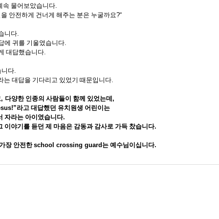
 계속 물어보았습니다
.
을 안전하게 건너게 해주는 분은 누굴까요
?“
었습니다
.
대답에 귀를 기울였습니다
.
렇게 대답했습니다
.
습니다
.
라는 대답을 기다리고 있었기 때문입니다
.
교
,
다양한 인종의 사람들이 함께 있었는데
,
esus!”
라고 대답했던 유치원생 어린이는
서 자라는 아이였습니다
.
그 이야기를 듣던 제 마음은 감동과 감사로 가득 찼습니다
.
 가장 안전한
school crossing guard
는 예수님이십니다
.