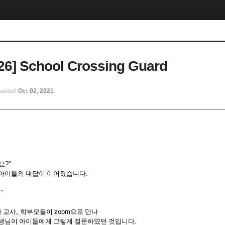
-26] School Crossing Guard
Oct 02, 2021
posted
요
?”
 아이들의 대답이 이어졌습니다
.
.”
 교사
,
학부모들이
zoom
으로 만나
선생님이 아이들에게 그렇게 질문하였던 것입니다
.