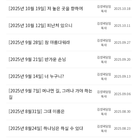
김성국담임
[2025년 10월 19일] 저 높은 곳을 향하여
2025.10.18
목사
김성국담임
[2025년 10월 12일] 피난처 있으니
2025.10.11
목사
김성국담임
[2025년 9월 28일] 참 아름다워라
2025.09.27
목사
김성국담임
[2025년 9월 21일] 반가운 손님
2025.09.20
목사
김성국담임
[2025년 9월 14일] 너 누구니?
2025.09.13
목사
[2025년 9월 7일] 머나먼 길, 그러나 가야 하는
김성국담임
2025.09.06
길
목사
김성국담임
[2025년 8월31일] 그대 이름은
2025.08.30
목사
김성국담임
[2025년 8월24일] 하나님은 하실 수 있다
2025.08.23
목사