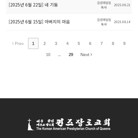
김성국담임
[2025년 6월 22일] 네 기둥
2025.06.21
목사
김성국담임
[2025년 6월 15일] 아버지의 마음
2025.06.14
목사
Prev
1
2
3
4
5
6
7
8
9
10
...
29
Next