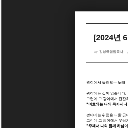
Sketchbook5, 스케치북5
[2024년
Sketchbook5, 스케치북5
김성국담임목사
by
광야에서 들려오는 노래
광야에는 길이 없습니다
.
그런데 그 광야에서 잔잔
“
여호와는 나의 목자시니
광야에는 위험을 피할 곳
그런데 그 광야에서 우렁
“
주께서 나와 함께 하심