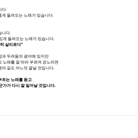
니다
.
롭게 들려오는 노래가 있습니다
.
습니다
.
 있게 들려오는 노래가 있습니다
.
원히 살리로다
”
함과 두려움의 광야에 있지만
그 노래를 잘 따라 부르며 걷노라면
광야 길도 어느덧 끝날 것입니다
.
부르는 노래를 듣고
군가가 다시 잘 일어날 것입니다
.