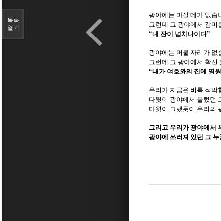
광야에는 마실 데가 없습
목록
그런데 그 광야에서 감미
열기
“
내 잔이 넘치나이다
”
광야에는 머물 자리가 없
그런데 그 광야에서 확신
“
내가 여호와의 집에 영
우리가 지금은 비록 적막
다윗이 광야에서 불렀던 
다윗이 그랬듯이 우리의 
그리고 우리가 광야에서 
광야에 쓰러져 있던 그 누