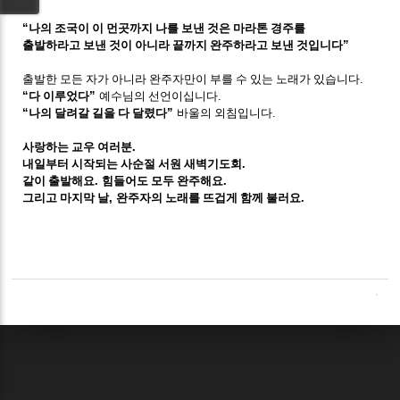
“
나의 조국이 이 먼곳까지 나를 보낸 것은 마라톤 경주를
출발하라고 보낸 것이 아니라 끝까지 완주하라고 보낸 것입니다
”
출발한 모든 자가 아니라 완주자만이 부를 수 있는 노래가 있습니다
.
“
다 이루었다
”
예수님의 선언이십니다
.
“
나의 달려갈 길을 다 달렸다
”
바울의 외침입니다
.
사랑하는 교우 여러분
.
내일부터 시작되는 사순절 서원 새벽기도회
.
같이 출발해요
.
힘들어도 모두 완주해요
.
그리고 마지막 날
,
완주자의 노래를 뜨겁게 함께 불러요
.