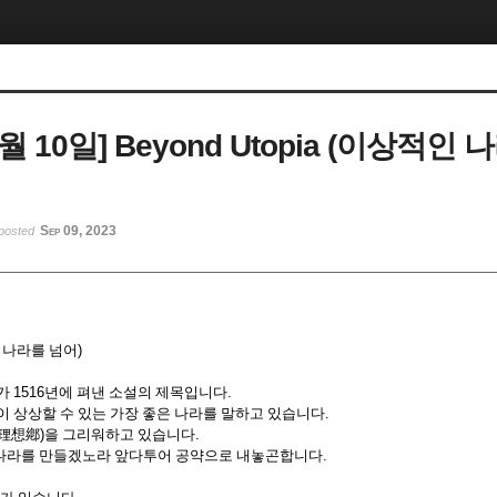
9월 10일] Beyond Utopia (이상적인
Sep 09, 2023
posted
 나라를 넘어
)
어가
1516
년에 펴낸 소설의 제목입니다
.
이 상상할 수 있는 가장 좋은 나라를 말하고 있습니다
.
理想鄕
)
을 그리워하고 있습니다
.
나라를 만들겠노라 앞다투어 공약으로 내놓곤합니다
.