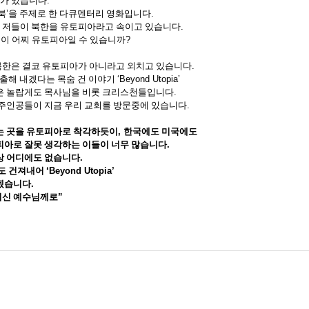
화가 있습니다
.
북
’
을 주제로 한 다큐멘터리 영화입니다
.
는 저들이 북한을 유토피아라고 속이고 있습니다
.
이 어찌 유토피아일 수 있습니까
?
북한은 결코 유토피아가 아니라고 외치고 있습니다
.
출해 내겠다는 목숨 건 이야기
‘Beyond Utopia’
은 놀랍게도 목사님을 비롯 크리스천들입니다
.
 주인공들이 지금 우리 교회를 방문중에 있습니다
.
는 곳을 유토피아로 착각하듯이
,
한국에도 미국에도
피아로 잘못 생각하는 이들이 너무 많습니다
.
상 어디에도 없습니다
.
라도 건져내어
‘Beyond Utopia’
하겠습니다
.
이신 예수님께로
”