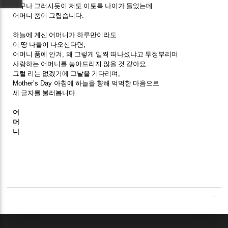
누구나 그러시듯이 저도 이토록 나이가 들었는데
어머니 품이 그립습니다
.
하늘에 계신 어머니가 하루만이라도
이 땅 나들이 나오신다면
,
어머니 품에 안겨
,
왜 그렇게 일찍 떠나셨냐고 투정부리며
사랑하는 어머니를 놓아드리지 않을 것 같아요
.
그럴 리는 없겠기에 그날을 기다리며
,
Mother’s Day
아침에 하늘을 향해 먹먹한 마음으로
세 글자를 불러봅니다
.
어
머
니