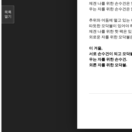
제겐 나를 위한 손수건은
우는 자를 위한 손수건은
목록
열기
추위와 어둠에 떨고 있는
따듯한 모닥불이 있어야 
제겐 나를 위한 핫 팩은 
외로운 자를 위한 모닥불
이 겨울
,
서로 손수건이 되고 모닥
우는 자를 위한 손수건
.
외론 자를 위한 모닥불
.