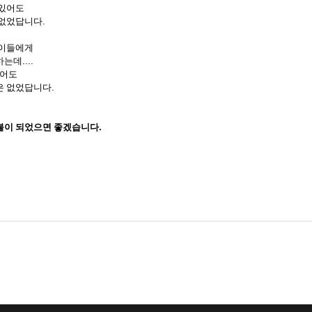
 있어도
 없었답니다
.
 이들에게
하는데
....
있어도
은 없었답니다
.
불이 되었으면 좋겠습니다
.