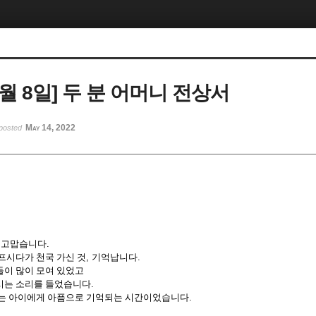
 5월 8일] 두 분 어머니 전상서
May 14, 2022
posted
 고맙습니다
.
프시다가 천국 가신 것
,
기억납니다
.
들이 많이 모여 있었고
시는 소리를 들었습니다
.
없는 아이에게 아픔으로 기억되는 시간이었습니다
.