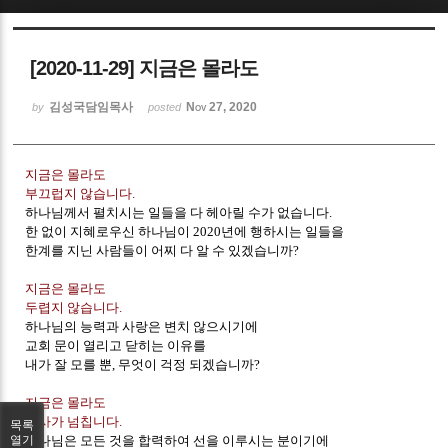
Sketchbook5, 스케치북5
[2020-11-29] 지금은 몰라도
김성국담임목사
Nov 27, 2020
by
posted
지금은 몰라도
Sketchbook5, 스케치북5
부끄럽지 않습니다.
하나님께서 펼치시는 일들을 다 헤아릴 수가 없습니다.
한 없이 지혜로우신 하나님이 2020년에 행하시는 일들을
한계를 지닌 사람들이 어찌 다 알 수 있겠습니까?
지금은 몰라도
두렵지 않습니다.
하나님의 능력과 사랑은 변치 않으시기에
교회 문이 열리고 닫히는 이유를
내가 잘 모를 뿐, 무엇이 걱정 되겠습니까?
지금은 몰라도
감사가 넘칩니다.
목록
하나님은 모든 것을 합력하여 선을 이루시는 분이기에
열기