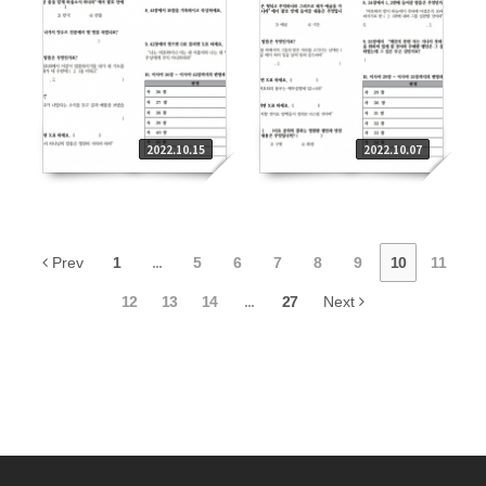
2022.10.15
2022.10.07
Prev
1
...
5
6
7
8
9
10
11
12
13
14
...
27
Next