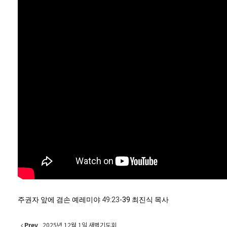
주권자 앞에 겸손 예레미야
49:23
-39 최진식 목사
Prev
2025년 12월 1일 새벽기도회