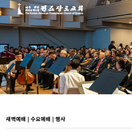
Sketchbook5, 스케치북5
Sketchbook5, 스케치북5
풀은
새벽예배 | 수요예배 | 행사