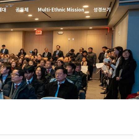
세대
공동체
Multi-Ethnic Mission
성경쓰기
:8)