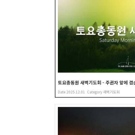
토요총동원 새벽기도회 - 주권자 앞에 겸손 (
Date
2025.12.01
Category
새벽기도회