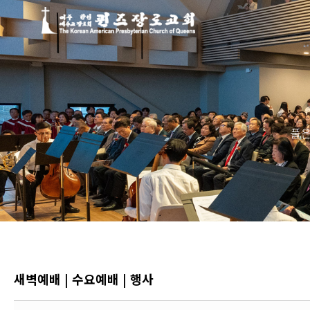
Sketchbook5, 스케치북5
Sketchbook5, 스케치북5
풀은
새벽예배 | 수요예배 | 행사