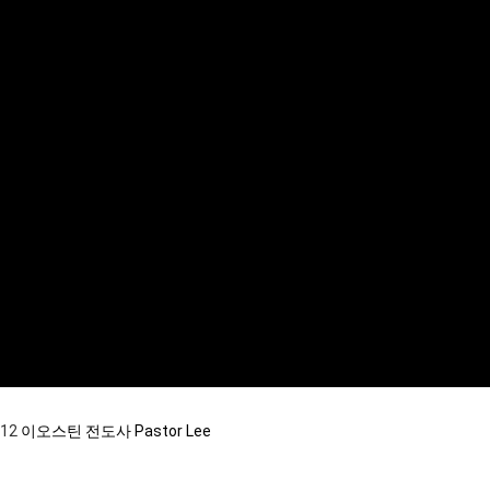
:12
이오스틴 전도사 Pastor Lee