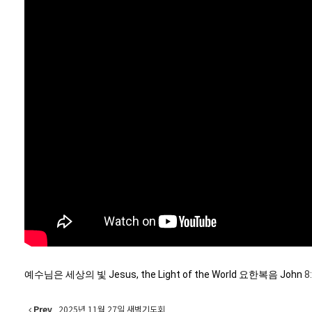
예수님은 세상의 빛 Jesus, the Light of the World 요한복음 John
8
Prev
2025년 11월 27일 새벽기도회