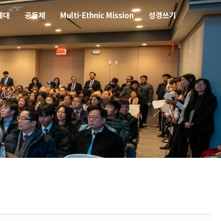
세대
공동체
Multi-Ethnic Mission
성경쓰기
:8)