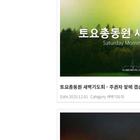
토요총동원 새벽기도회 - 주권자 앞에 겸손 (
Date
2025.12.01
Category
새벽기도회