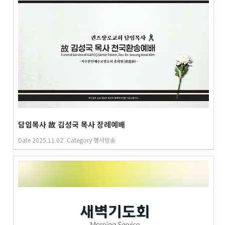
담임목사 故 김성국 목사 장례예배
Date
2025.11.02
Category
행사방송