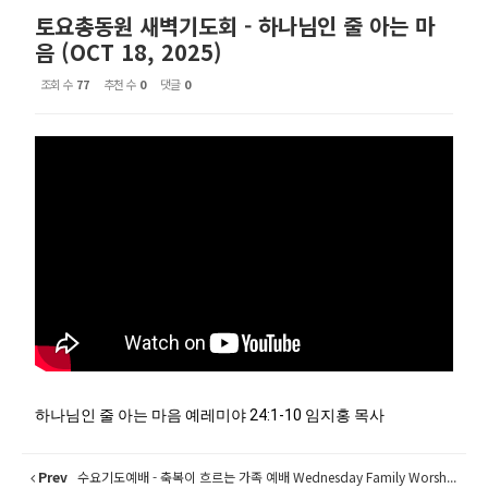
토요총동원 새벽기도회 - 하나님인 줄 아는 마
음 (OCT 18, 2025)
조회 수
77
추천 수
0
댓글
0
하나님인 줄 아는 마음 예레미야 24:1-10 임지홍 목사
Prev
수요기도예배 - 축복이 흐르는 가족 예배 Wednesday Family Worsh...