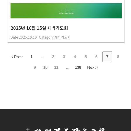
2025년 10월 15일 새벽기도회
Date
2025.10.19
Category
새벽기도회
Prev
1
...
2
3
4
5
6
7
8
9
10
11
...
136
Next