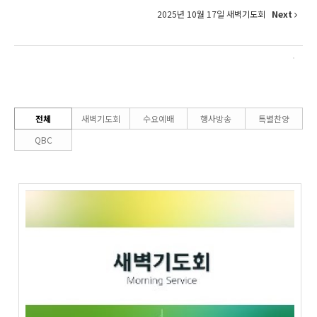
2025년 10월 17일 새벽기도회
Next
전체
새벽기도회
수요예배
행사방송
특별찬양
QBC