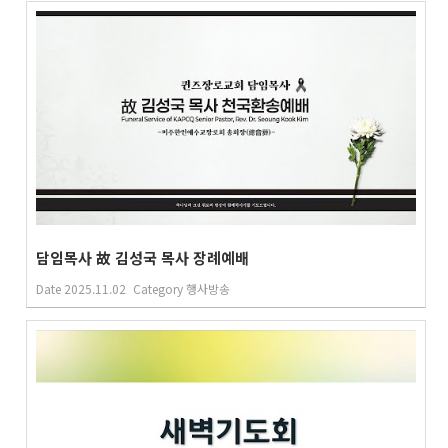
담임목사 故 김성국 목사 장례예배
Date
2025.11.02
Category
행사방송