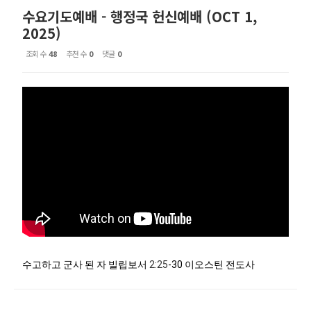
수요기도예배 - 행정국 헌신예배 (OCT 1,
2025)
조회 수
48
추천 수
0
댓글
0
수고하고 군사 된 자 빌립보서
2:25
-30 이오스틴 전도사