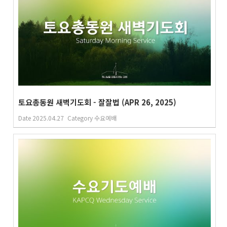
토요총동원 새벽기도회 - 잘잘법 (APR 26, 2025)
Date
2025.04.27
Category
수요예배