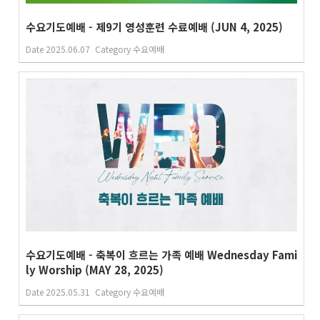
수요기도예배 - 제9기 영성훈련 수료예배 (JUN 4, 2025)
Date
2025.06.07
Category
수요예배
수요기도예배 - 축복이 흐르는 가족 예배 Wednesday Fami
ly Worship (MAY 28, 2025)
Date
2025.05.31
Category
수요예배