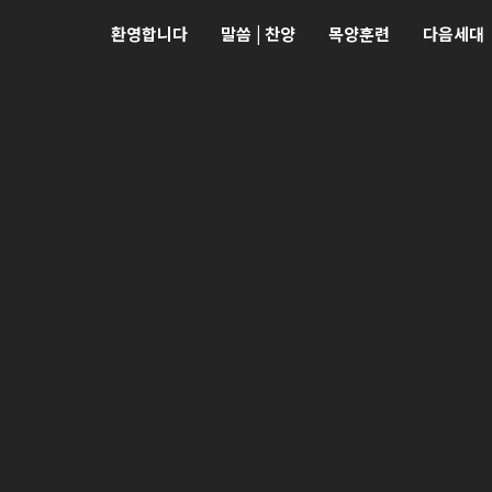
환영합니다
말씀 | 찬양
목양훈련
다음세대