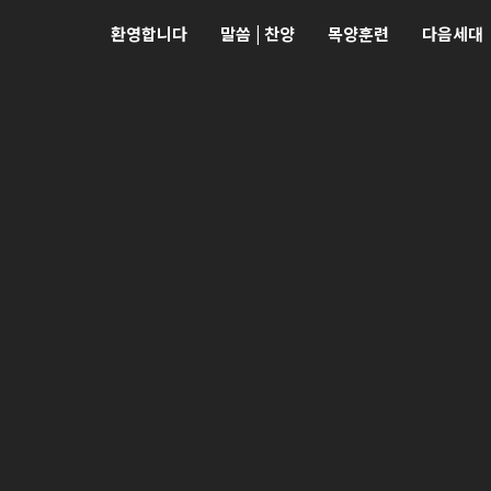
환영합니다
말씀 | 찬양
목양훈련
다음세대