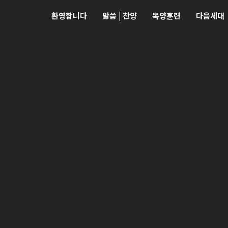
환영합니다
말씀 | 찬양
목양훈련
다음세대