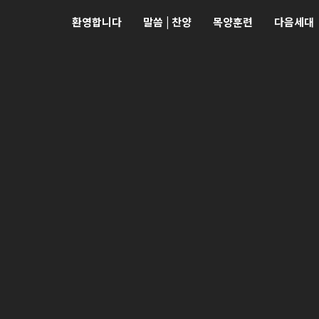
환영합니다
말씀 | 찬양
목양훈련
다음세대