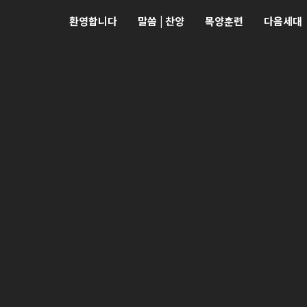
환영합니다
말씀 | 찬양
목양훈련
다음세대