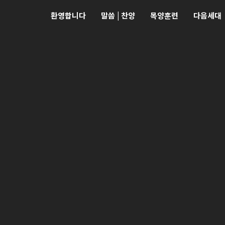
환영합니다
말씀 | 찬양
목양훈련
다음세대