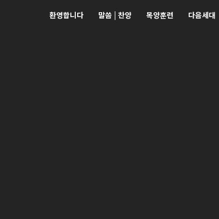
환영합니다
말씀 | 찬양
목양훈련
다음세대